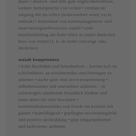
mann • deutsch- und sehr gute englischkenntnisse,
weitere fremdsprache von vorteil • vertraut im
umgang mit ms-office (insbesondere word, excel,
outlook) • kenntnisse von hotelmanagement- und
reservierungssoftwarevon vorteil • erste
berufserfahrung am front office in einem ähnlichen
haus von vorteil (z. b. als hotel concierge oder
ähnliches)
soziale kompetenzen
• hohe flexibilität und belastbarkeit – bereitschaft im
schichtdienst, an wochenenden und feiertagen zu
arbeiten • starke gast- und serviceorientierung •
selbstbewusstes und souveränes auftreten – in
schwierigen situationen freundlich bleiben und
unter stress die ruhe bewahren •
kommunikationsstärke und freude am kontakt mit
gästen • teamfähigkeit • gepflegtes erscheinungsbild
und positive ausstrahlung • gute umgangsformen
und kultiviertes auftreten